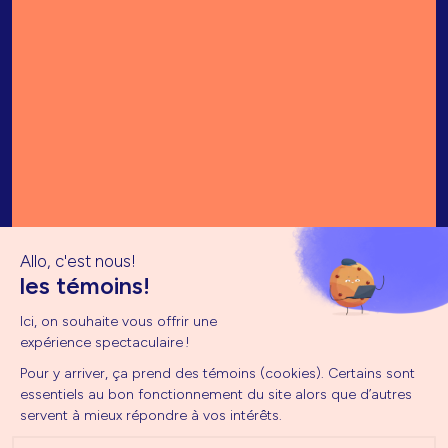
Envoyer mon message
Abonnez-vous à l'infolettre
Accueil
Calendrier
Je m'abonne
À propos
Implication
Je m'abonne