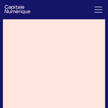
Rassembler
Découvrir l'organisme