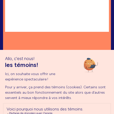
11 mai 2026
Abonnez-vous à l'infolettre
Accueil
Calendrier
Je m'abonne
À propos
Implication
Je m'abonne
Projets
Nouvelles