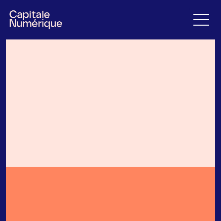
ÉCRIS-NOUS
ÉCRIS-NOUS
Courriel